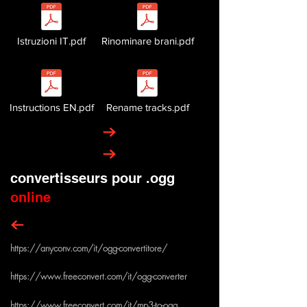
Istruzioni IT.pdf
Rinominare brani.pdf
Instructions EN.pdf
Rename tracks.pdf
convertisseurs pour .ogg
online
https://anyconv.com/it/ogg-convertitore/
https://www.freeconvert.com/it/ogg-converter
https://www.freeconvert.com/it/mp3-to-ogg